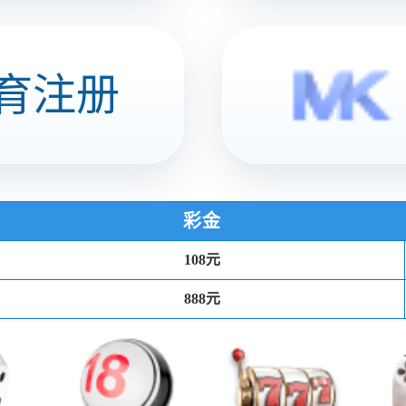
数据存储与隔离机制
敏感数据加密存储，并按访问权限进行逻辑隔离。
审计记录与异常溯源
系统全程记录关键行为，支持安全回溯与审计分析。
联系我们