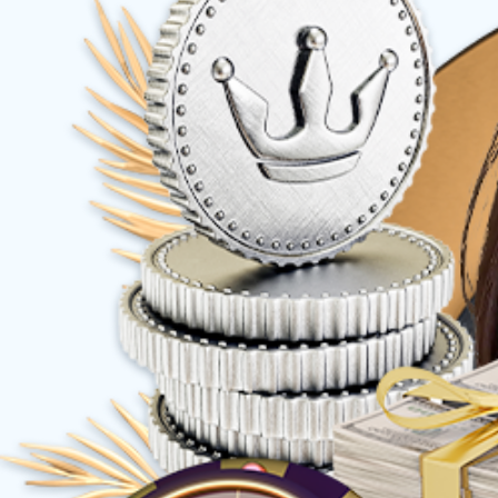
开云体育 秉持